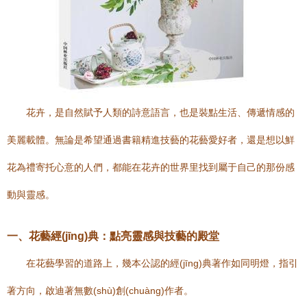
花卉，是自然賦予人類的詩意語言，也是裝點生活、傳遞情感的
美麗載體。無論是希望通過書籍精進技藝的花藝愛好者，還是想以鮮
花為禮寄托心意的人們，都能在花卉的世界里找到屬于自己的那份感
動與靈感。
一、花藝經(jīng)典：點亮靈感與技藝的殿堂
在花藝學習的道路上，幾本公認的經(jīng)典著作如同明燈，指引
著方向，啟迪著無數(shù)創(chuàng)作者。