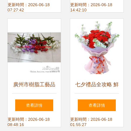
遞溫情
鄢陵縣誠信花木公
更新時間：2026-06-18
更新時間：2026-06-18
07:27:42
14:42:10
司禮品花卉鑒賞
廣州市樹脂工藝品
七夕禮品全攻略 鮮
仿真花批發(fā)價
花速遞與生活用品
查看詳情
查看詳情
格詳解 玫瑰、繡球
比價導購
更新時間：2026-06-18
更新時間：2026-06-18
08:48:16
01:55:27